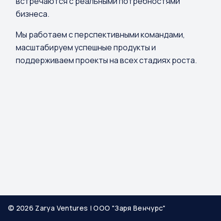
встречаются с реальными потребностями
бизнеса.
Мы работаем с перспективными командами,
масштабируем успешные продукты и
поддерживаем проекты на всех стадиях роста.
© 2026 Zarya Ventures | ООО "Заря Венчурс"